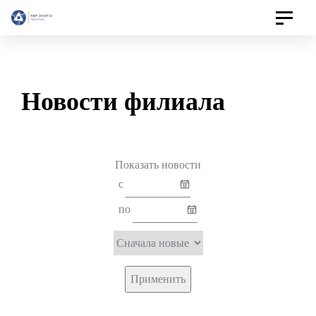
Toggle
navigat
Новости филиала
Показать
новости
с
по
Применить