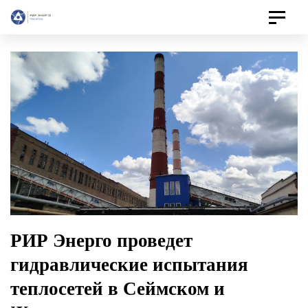
Toggle
navigat
РИР Энерго проведет
гидравлические испытания
теплосетей в Сеймском и