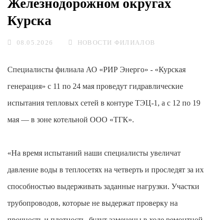
Железнодорожном округах
Курска
08.05.2026
НОВОСТИ ФИЛИАЛОВ
Специалисты филиала АО «РИР Энерго» - «Курская
генерация» с 11 по 24 мая проведут гидравлические
испытания тепловых сетей в контуре ТЭЦ-1, а с 12 по 19
мая — в зоне котельной ООО «ТГК».
«На время испытаний наши специалисты увеличат
давление воды в теплосетях на четверть и проследят за их
способностью выдерживать заданные нагрузки. Участки
трубопроводов, которые не выдержат проверку на
прочность и плотность, будут заменены в ходе ремонтной